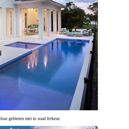
is foar gebieten mei in soad ferkear.