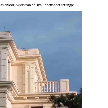
as chloor) wjerstean en syn libbensdoer ferlingje.