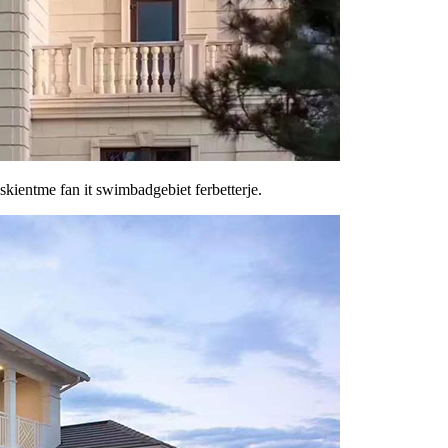
 skientme fan it swimbadgebiet ferbetterje.