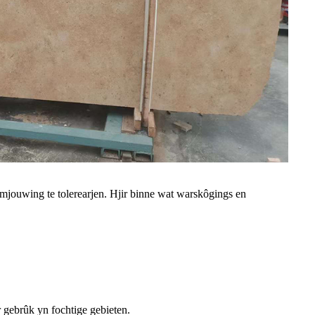
mjouwing te tolerearjen. Hjir binne wat warskôgings en
r gebrûk yn fochtige gebieten.