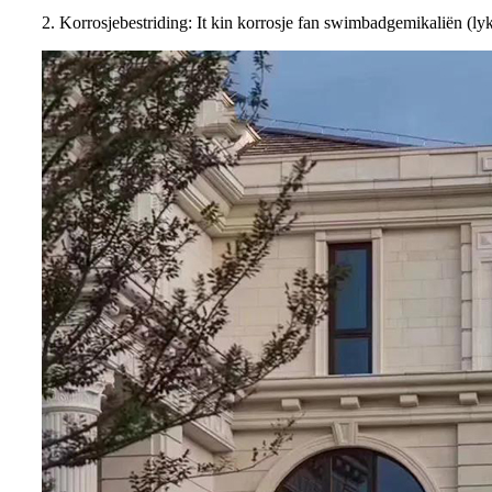
2. Korrosjebestriding: It kin korrosje fan swimbadgemikaliën (lyk