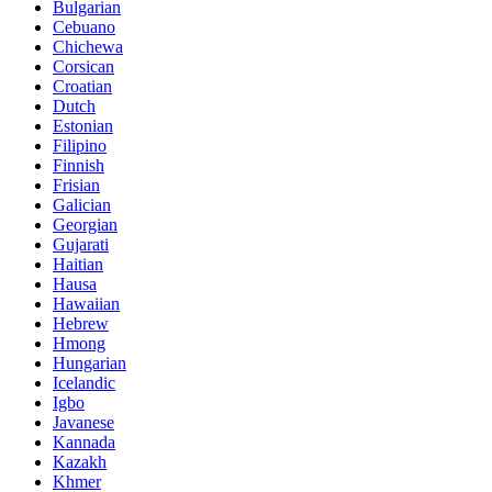
Bulgarian
Cebuano
Chichewa
Corsican
Croatian
Dutch
Estonian
Filipino
Finnish
Frisian
Galician
Georgian
Gujarati
Haitian
Hausa
Hawaiian
Hebrew
Hmong
Hungarian
Icelandic
Igbo
Javanese
Kannada
Kazakh
Khmer