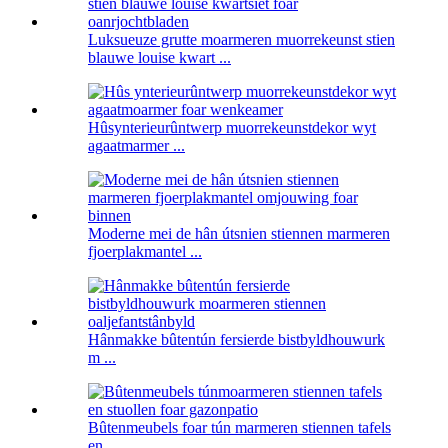
Luksueuze grutte moarmeren muorrekeunst stien
blauwe louise kwart ...
Hûsynterieurûntwerp muorrekeunstdekor wyt
agaatmarmer ...
Moderne mei de hân útsnien stiennen marmeren
fjoerplakmantel ...
Hânmakke bûtentún fersierde bistbyldhouwurk
m ...
Bûtenmeubels foar tún marmeren stiennen tafels
en ...