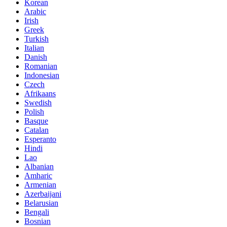
Korean
Arabic
Irish
Greek
Turkish
Italian
Danish
Romanian
Indonesian
Czech
Afrikaans
Swedish
Polish
Basque
Catalan
Esperanto
Hindi
Lao
Albanian
Amharic
Armenian
Azerbaijani
Belarusian
Bengali
Bosnian