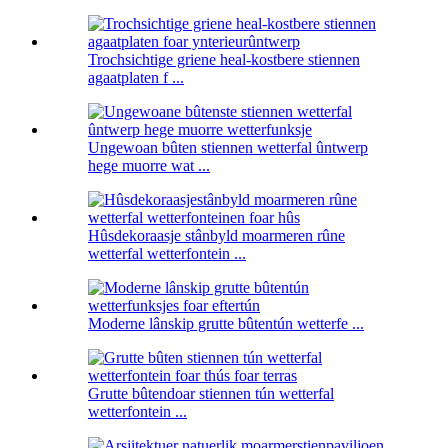
Trochsichtige griene heal-kostbere stiennen
agaatplaten f ...
Ungewoan bûten stiennen wetterfal ûntwerp
hege muorre wat ...
Hûsdekoraasje stânbyld moarmeren rûne
wetterfal wetterfontein ...
Moderne lânskip grutte bûtentún wetterfe ...
Grutte bûtendoar stiennen tún wetterfal
wetterfontein ...