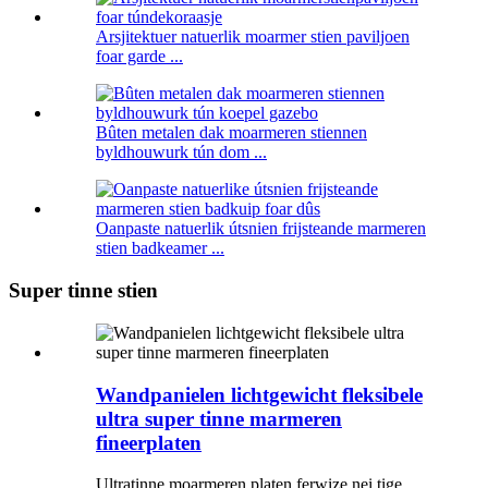
Arsjitektuer natuerlik moarmer stien paviljoen
foar garde ...
Bûten metalen dak moarmeren stiennen
byldhouwurk tún dom ...
Oanpaste natuerlik útsnien frijsteande marmeren
stien badkeamer ...
Super tinne stien
Wandpanielen lichtgewicht fleksibele
ultra super tinne marmeren
fineerplaten
Ultratinne moarmeren platen ferwize nei tige