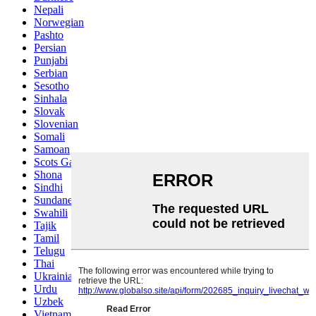
Nepali
Norwegian
Pashto
Persian
Punjabi
Serbian
Sesotho
Sinhala
Slovak
Slovenian
Somali
Samoan
Scots Gaelic
Shona
Sindhi
Sundanese
Swahili
Tajik
Tamil
Telugu
Thai
Ukrainian
Urdu
Uzbek
Vietnamese