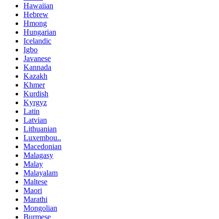
Hawaiian
Hebrew
Hmong
Hungarian
Icelandic
Igbo
Javanese
Kannada
Kazakh
Khmer
Kurdish
Kyrgyz
Latin
Latvian
Lithuanian
Luxembou..
Macedonian
Malagasy
Malay
Malayalam
Maltese
Maori
Marathi
Mongolian
Burmese