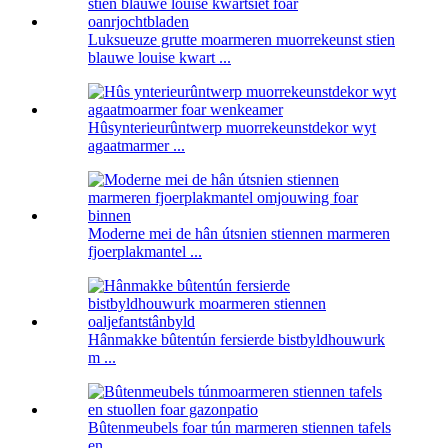
Luksueuze grutte moarmeren muorrekeunst stien
blauwe louise kwart ...
Hûsynterieurûntwerp muorrekeunstdekor wyt
agaatmarmer ...
Moderne mei de hân útsnien stiennen marmeren
fjoerplakmantel ...
Hânmakke bûtentún fersierde bistbyldhouwurk
m ...
Bûtenmeubels foar tún marmeren stiennen tafels
en ...