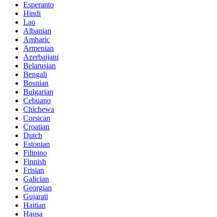
Esperanto
Hindi
Lao
Albanian
Amharic
Armenian
Azerbaijani
Belarusian
Bengali
Bosnian
Bulgarian
Cebuano
Chichewa
Corsican
Croatian
Dutch
Estonian
Filipino
Finnish
Frisian
Galician
Georgian
Gujarati
Haitian
Hausa