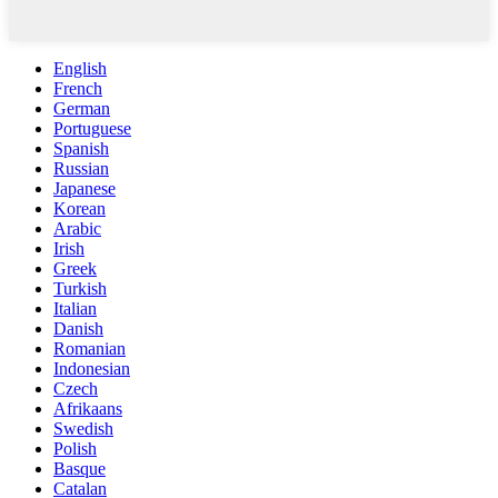
English
French
German
Portuguese
Spanish
Russian
Japanese
Korean
Arabic
Irish
Greek
Turkish
Italian
Danish
Romanian
Indonesian
Czech
Afrikaans
Swedish
Polish
Basque
Catalan