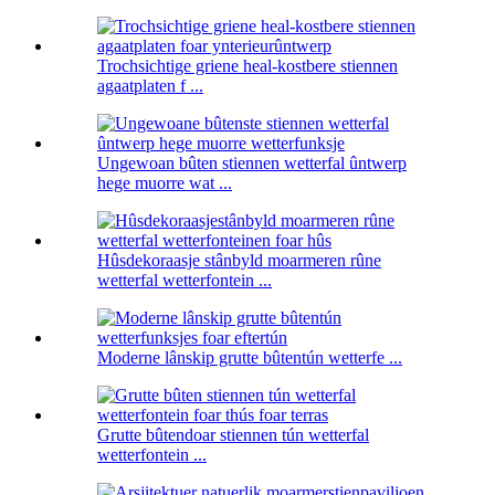
Trochsichtige griene heal-kostbere stiennen
agaatplaten f ...
Ungewoan bûten stiennen wetterfal ûntwerp
hege muorre wat ...
Hûsdekoraasje stânbyld moarmeren rûne
wetterfal wetterfontein ...
Moderne lânskip grutte bûtentún wetterfe ...
Grutte bûtendoar stiennen tún wetterfal
wetterfontein ...