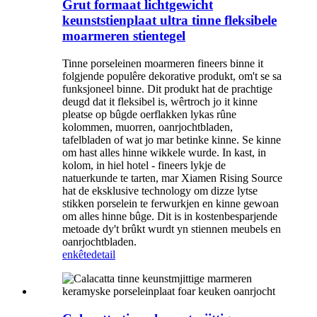
Grut formaat lichtgewicht
keunststienplaat ultra tinne fleksibele
moarmeren stientegel
Tinne porseleinen moarmeren fineers binne it
folgjende populêre dekorative produkt, om't se sa
funksjoneel binne. Dit produkt hat de prachtige
deugd dat it fleksibel is, wêrtroch jo it kinne
pleatse op bûgde oerflakken lykas rûne
kolommen, muorren, oanrjochtbladen,
tafelbladen of wat jo mar betinke kinne. Se kinne
om hast alles hinne wikkele wurde. In kast, in
kolom, in hiel hotel - fineers lykje de
natuerkunde te tarten, mar Xiamen Rising Source
hat de eksklusive technology om dizze lytse
stikken porselein te ferwurkjen en kinne gewoan
om alles hinne bûge. Dit is in kostenbesparjende
metoade dy't brûkt wurdt yn stiennen meubels en
oanrjochtbladen.
enkête
detail