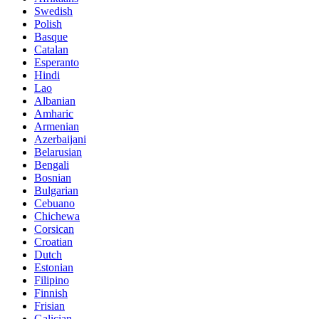
Swedish
Polish
Basque
Catalan
Esperanto
Hindi
Lao
Albanian
Amharic
Armenian
Azerbaijani
Belarusian
Bengali
Bosnian
Bulgarian
Cebuano
Chichewa
Corsican
Croatian
Dutch
Estonian
Filipino
Finnish
Frisian
Galician