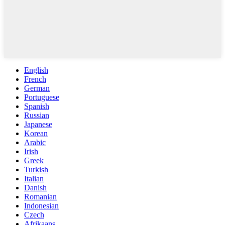
English
French
German
Portuguese
Spanish
Russian
Japanese
Korean
Arabic
Irish
Greek
Turkish
Italian
Danish
Romanian
Indonesian
Czech
Afrikaans