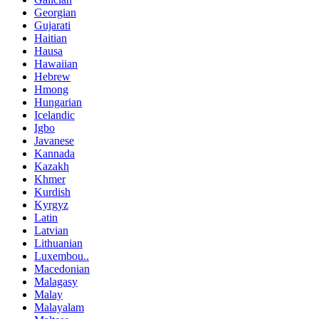
Georgian
Gujarati
Haitian
Hausa
Hawaiian
Hebrew
Hmong
Hungarian
Icelandic
Igbo
Javanese
Kannada
Kazakh
Khmer
Kurdish
Kyrgyz
Latin
Latvian
Lithuanian
Luxembou..
Macedonian
Malagasy
Malay
Malayalam