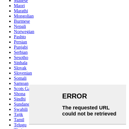
Maltese
Maori
Marathi
Mongolian
Burmese
Nepali
Norwegian
Pashto
Persian
Punjabi
Serbian
Sesotho
Sinhala
Slovak
Slovenian
Somali
Samoan
Scots Gaelic
Shona
Sindhi
Sundanese
Swahili
Tajik
Tamil
Telugu