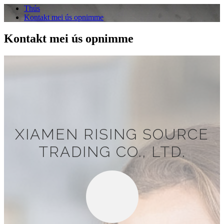
Thús
Kontakt mei ús opnimme
Kontakt mei ús opnimme
XIAMEN RISING SOURCE
TRADING CO., LTD.