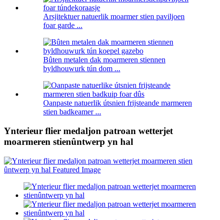
Arsjitektuer natuerlik moarmer stien paviljoen
foar garde ...
Bûten metalen dak moarmeren stiennen
byldhouwurk tún dom ...
Oanpaste natuerlik útsnien frijsteande marmeren
stien badkeamer ...
Ynterieur flier medaljon patroan wetterjet
moarmeren stienûntwerp yn hal