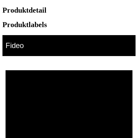
Produktdetail
Produktlabels
Fideo