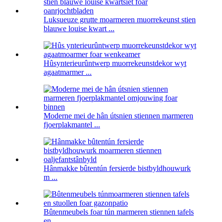
Luksueuze grutte moarmeren muorrekeunst stien
blauwe louise kwart ...
Hûsynterieurûntwerp muorrekeunstdekor wyt
agaatmarmer ...
Moderne mei de hân útsnien stiennen marmeren
fjoerplakmantel ...
Hânmakke bûtentún fersierde bistbyldhouwurk
m ...
Bûtenmeubels foar tún marmeren stiennen tafels
en ...