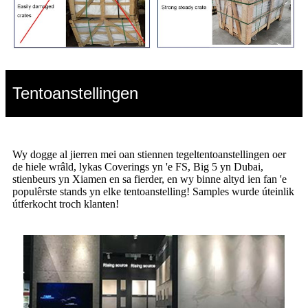
Tentoanstellingen
Wy dogge al jierren mei oan stiennen tegeltentoanstellingen oer
de hiele wrâld, lykas Coverings yn 'e FS, Big 5 yn Dubai,
stienbeurs yn Xiamen en sa fierder, en wy binne altyd ien fan 'e
populêrste stands yn elke tentoanstelling! Samples wurde úteinlik
útferkocht troch klanten!