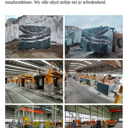
ensafuorthinne. Wy sille altyd stribje nei jo tefredenheid.