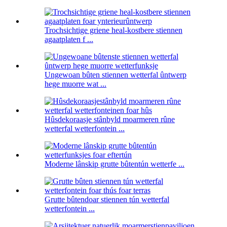
Trochsichtige griene heal-kostbere stiennen
agaatplaten f ...
Ungewoan bûten stiennen wetterfal ûntwerp
hege muorre wat ...
Hûsdekoraasje stânbyld moarmeren rûne
wetterfal wetterfontein ...
Moderne lânskip grutte bûtentún wetterfe ...
Grutte bûtendoar stiennen tún wetterfal
wetterfontein ...