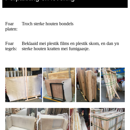
Foar
Troch sterke houten bondels
platen:
Foar
Beklaaid mei plestik films en plestik skom, en dan yn
tegels:
sterke houten kratten mei fumigaasje.