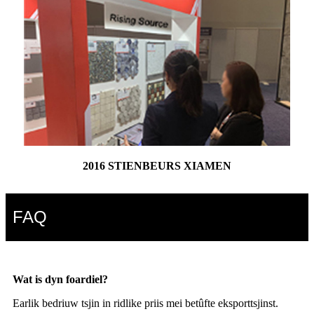
2016 STIENBEURS XIAMEN
FAQ
Wat is dyn foardiel?
Earlik bedriuw tsjin in ridlike priis mei betûfte eksporttsjinst.