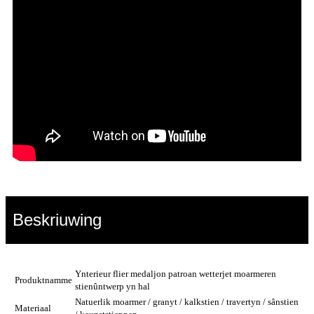
Beskriuwing
Ynterieur flier medaljon patroan wetterjet moarmeren
Produktnamme
stienûntwerp yn hal
Natuerlik moarmer / granyt / kalkstien / travertyn / sânstien
Materiaal